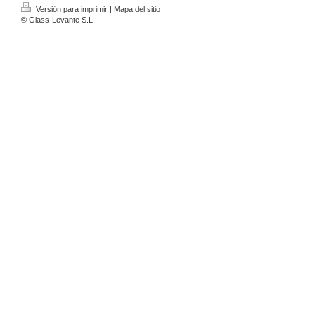
Versión para imprimir
|
Mapa del sitio
© Glass-Levante S.L.