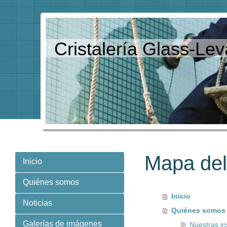
Cristalería Glass-Lev
Mapa del 
Inicio
Quiénes somos
Inicio
Noticias
Quiénes somos
Galerías de imágenes
Nuestras in